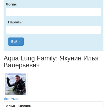
Логин:
Пароль:
Войти
Aqua Lung Family: Якунин Илья
Валерьевич
Увеличить
Илья
Якунин