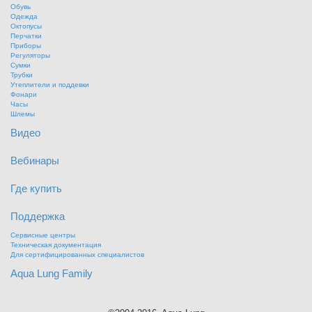
Обувь
Одежда
Октопусы
Перчатки
Приборы
Регуляторы
Сумки
Трубки
Утеплители и поддевки
Фонари
Часы
Шлемы
Видео
Вебинары
Где купить
Поддержка
Сервисные центры
Техническая документация
Для сертифицированных специалистов
Aqua Lung Family