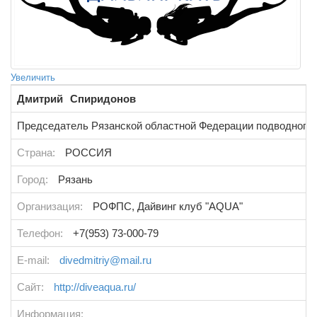
Увеличить
Дмитрий
Спиридонов
Председатель Рязанской областной Федерации подводного
Страна:
РОССИЯ
Город:
Рязань
Организация:
РОФПС, Дайвинг клуб "AQUA"
Телефон:
+7(953) 73-000-79
E-mail:
divedmitriy@mail.ru
Сайт:
http://diveaqua.ru/
Информация: